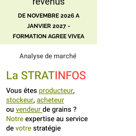
revenus
DE NOVEMBRE 2026 A
JANVIER 2027 -
FORMATION AGREE VIVEA
Analyse de marché
La STRAT
INFOS
Vous êtes
producteur
,
stockeur
,
acheteur
ou
vendeur
de grains ?
Notre
expertise au service
de
votre
stratégie