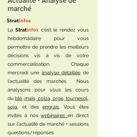
Actualité - Analyse de
marché
Strat
Infos
La
Strat
Infos
c'est le rendez vous
hebdomadaire pour vous
permettre de prendre les meilleurs
décisions vis à vis de votre
commercialisation. Chaque
mercredi une
analyse détaillée
de
l'actualité des marchés. Nous
analysons pour vous les cours
du
blé, maïs, colza, orge, tournesol,
soja
, et des
engrais
. Vous êtes
invités à nos
webinaires
en direct
sur l'actualité de marché + sessions
questions/réponses