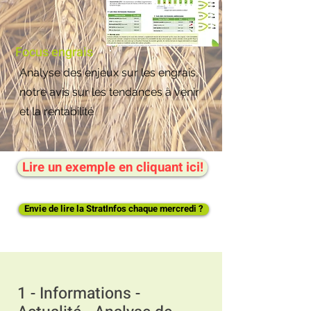
Focus engrais
Analyse des enjeux sur les engrais,
notre avis sur les tendances à venir
et la rentabilité
Lire un exemple en cliquant ici!
Envie de lire la StratInfos chaque mercredi ?
1 - Informations -