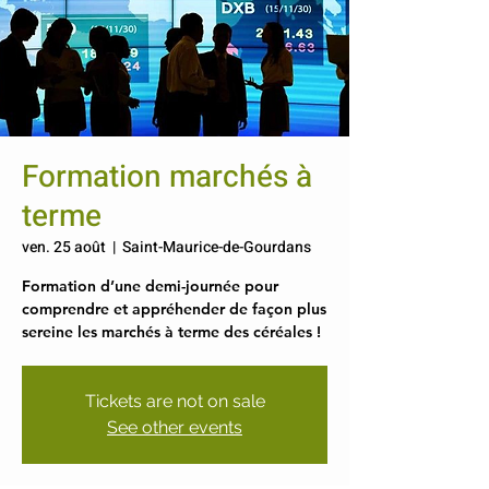
Formation marchés à
terme
ven. 25 août
  |  
Saint-Maurice-de-Gourdans
Formation d’une demi-journée pour
comprendre et appréhender de façon plus
sereine les marchés à terme des céréales !
Tickets are not on sale
See other events